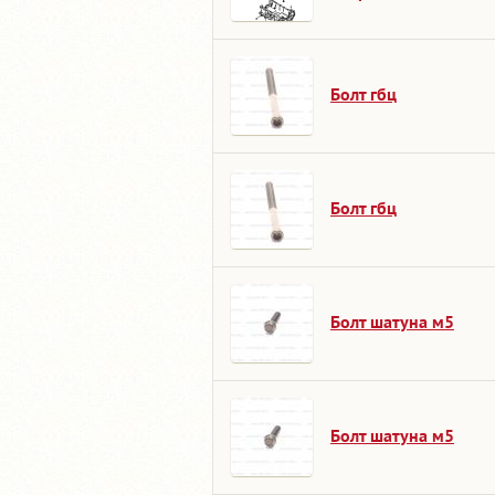
Болт гбц
Болт гбц
Болт шатуна м5
Болт шатуна м5