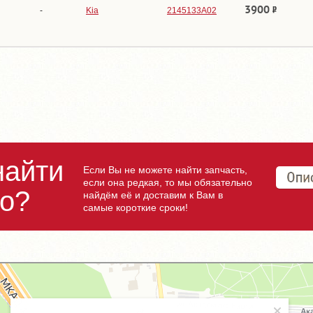
3900
-
Kia
2145133A02
найти
Если Вы не можете найти запчасть,
если она редкая, то мы обязательно
но?
найдём её и доставим к Вам в
самые короткие сроки!