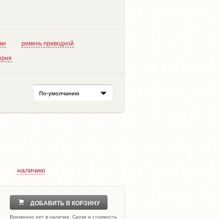
ки
ремень приводной
ерня
По-умолчанию
наличию
ДОБАВИТЬ В КОРЗИНУ
Временно нет в наличии. Сроки и стоимость