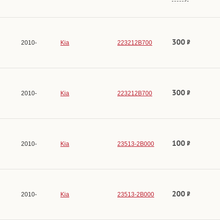
300
2010-
Kia
223212B700
300
2010-
Kia
223212B700
100
2010-
Kia
23513-2B000
200
2010-
Kia
23513-2B000