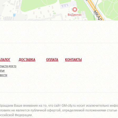
АТАЛОГ
ДОСТАВКА
ОПЛАТА
КОНТАКТЫ
ПЧАСТИ ДЛЯ ТО
АТЬИ
ВОСТИ
бращаем Ваше внимание на то, что сайт
GM-city.ru
носит исключительно инфо
словиях не является публичной офертой, определяемой положениями статьи 4
оссийской Федерации.