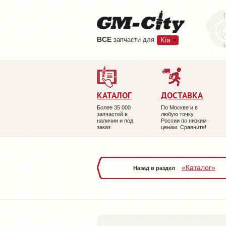
ВCE
запчасти для
Kia
КАТАЛОГ
ДОСТАВКА
Более 35 000
По Москве и в
запчастей в
любую точку
наличии и под
России по низким
заказ
ценам. Сравните!
«Каталог»
Назад в раздел