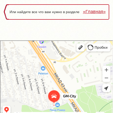
«Главная»
Или найдите все что вам нужно в разделе
GM-City&VAG-Repair
Автосервис, автотехцентр в Москве
Магазин автозапчастей и автотоваров в Москве