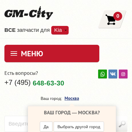
0
ВCE
запчасти для
Kia
МЕНЮ
Есть вопросы?
+7 (495)
648-63-30
Москва
Ваш город:
ВАШ ГОРОД —
МОСКВА
?
Да
Выбрать другой город