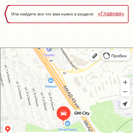
«Главная»
Или найдите все что вам нужно в разделе
GM-City&VAG-Repair
Автосервис, автотехцентр в Москве
Магазин автозапчастей и автотоваров в Москве