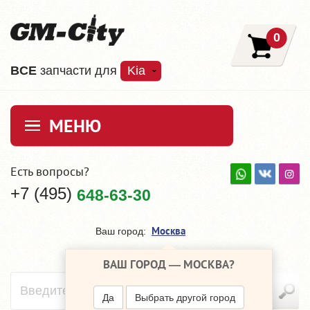
0
ВCE
запчасти для
Kia
МЕНЮ
Есть вопросы?
+7 (495)
648-63-30
Москва
Ваш город:
ВАШ ГОРОД —
МОСКВА
?
Да
Выбрать другой город