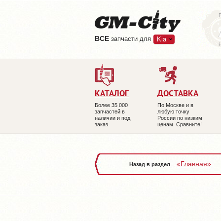
ВCE
запчасти для
Kia
КАТАЛОГ
ДОСТАВКА
Более 35 000
По Москве и в
запчастей в
любую точку
наличии и под
России по низким
заказ
ценам. Сравните!
«Главная»
Назад в раздел