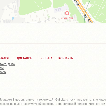
АТАЛОГ
ДОСТАВКА
ОПЛАТА
КОНТАКТЫ
ПЧАСТИ ДЛЯ ТО
АТЬИ
ВОСТИ
бращаем Ваше внимание на то, что сайт
GM-city.ru
носит исключительно инфо
словиях не является публичной офертой, определяемой положениями статьи 4