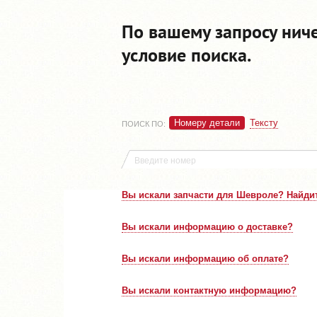
По вашему запросу нич
условие поиска.
Номеру детали
Тексту
ПОИСК ПО
:
Вы искали запчасти для Шевроле? Найдит
Вы искали информацию о доставке?
Вы искали информацию об оплате?
Вы искали контактную информацию?