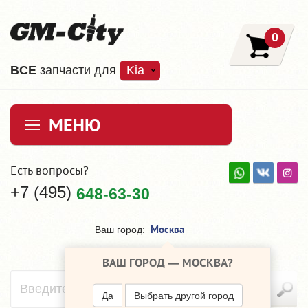
0
ВCE
запчасти для
Kia
МЕНЮ
Есть вопросы?
+7 (495)
648-63-30
Москва
Ваш город:
ВАШ ГОРОД —
МОСКВА
?
Да
Выбрать другой город