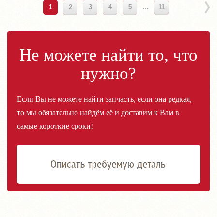
1
2
3
4
5
...
11
Не можете найти то, что
нужно?
Если Вы не можете найти запчасть, если она редкая,
то мы обязательно найдём её и доставим к Вам в
самые короткие сроки!