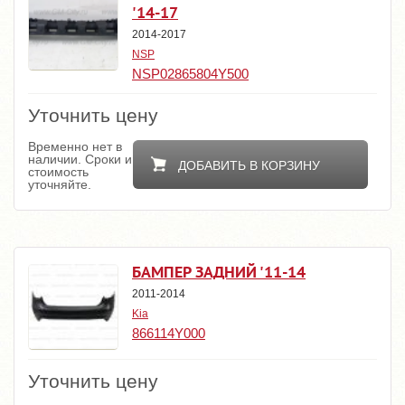
'14-17
2014-2017
NSP
NSP02865804Y500
Уточнить цену
Временно нет в
наличии. Сроки и
ДОБАВИТЬ В КОРЗИНУ
стоимость
уточняйте.
БАМПЕР ЗАДНИЙ '11-14
2011-2014
Kia
866114Y000
Уточнить цену