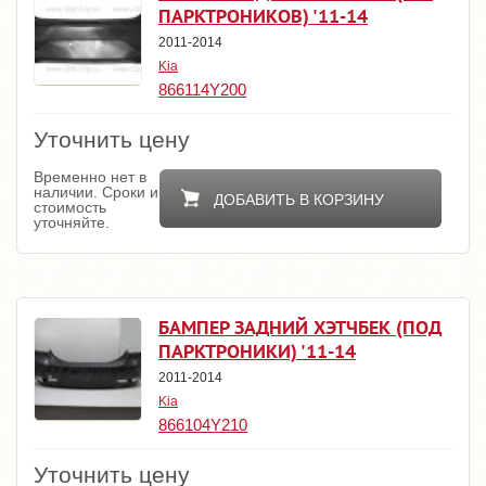
ПАРКТРОНИКОВ) '11-14
2011-2014
Kia
866114Y200
Уточнить цену
Временно нет в
наличии. Сроки и
ДОБАВИТЬ В КОРЗИНУ
стоимость
уточняйте.
БАМПЕР ЗАДНИЙ ХЭТЧБЕК (ПОД
ПАРКТРОНИКИ) '11-14
2011-2014
Kia
866104Y210
Уточнить цену