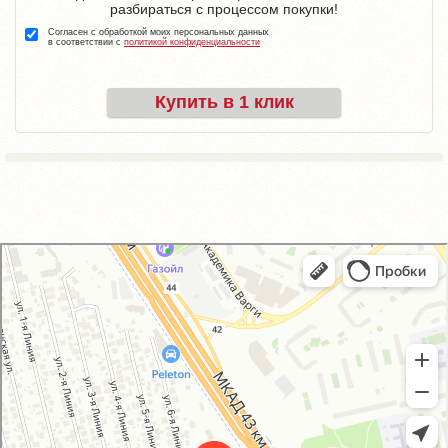
разбираться с процессом покупки!
Согласен с обработкой моих персональных данных
в соответствии с
политикой конфиденциальности
Купить в 1 клик
GM-City&VAG-Repair
Автосервис, автотехцентр в Москве
Магазин автозапчастей и автотоваров в Москве