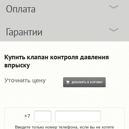
Оплата
Гарантии
Купить клапан контроля давления
впрыску
Уточнить цену
ДОБАВИТЬ В КОРЗИНУ
+7
Введите только номер телефона, если вы не хотите