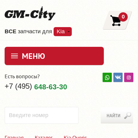
0
ВCE
запчасти для
Kia
МЕНЮ
Есть вопросы?
+7 (495)
648-63-30
Главная
Каталог
Kia Quoris