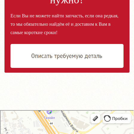
Если Вы не можете найти запчасть, если она редкая,
то мы обязательно найдём её и доставим к Вам в
самые короткие сроки!
GM-City&VAG-Repair
Автосервис, автотехцентр в Москве
Магазин автозапчастей и автотоваров в Москве