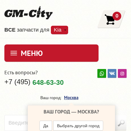
0
ВCE
запчасти для
Kia
МЕНЮ
Есть вопросы?
+7 (495)
648-63-30
Москва
Ваш город:
ВАШ ГОРОД —
МОСКВА
?
Да
Выбрать другой город