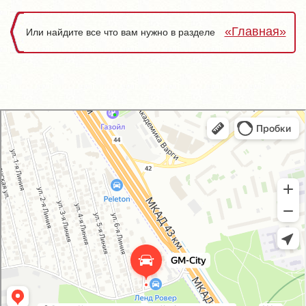
«Главная»
Или найдите все что вам нужно в разделе
GM-City&VAG-Repair
Автосервис, автотехцентр в Москве
Магазин автозапчастей и автотоваров в Москве