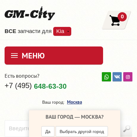
0
ВCE
запчасти для
Kia
МЕНЮ
Есть вопросы?
+7 (495)
648-63-30
Москва
Ваш город:
ВАШ ГОРОД —
МОСКВА
?
Да
Выбрать другой город