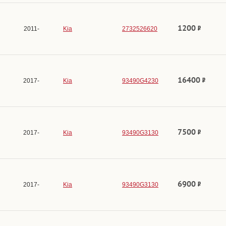
1200
2011-
Kia
2732526620
16400
2017-
Kia
93490G4230
7500
2017-
Kia
93490G3130
6900
2017-
Kia
93490G3130