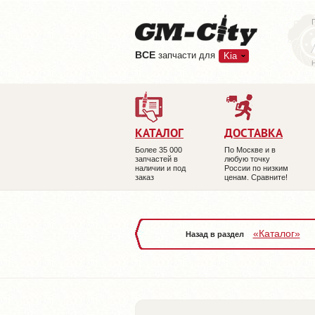
ВCE
запчасти для
Kia
КАТАЛОГ
ДОСТАВКА
Более 35 000
По Москве и в
запчастей в
любую точку
наличии и под
России по низким
заказ
ценам. Сравните!
«Каталог»
Назад в раздел