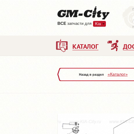
ВCE
запчасти для
Kia
КАТАЛОГ
ДО
«Каталог»
Назад в раздел