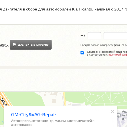
 двигателя в сборе для автомобилей Kia Picanto, начиная с 2017 
+7
 цену
ДОБАВИТЬ В КОРЗИНУ
Введите только номер телефона, если
Согласен с обработкой моих пе
в соответствии с
политикой кон