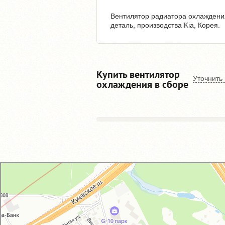
Вентилятор радиатора охлаждения
деталь, производства Kia, Корея.
Купить вентилятор
Уточнить
охлаждения в сборе
GM-City&VAG-Repair
Автосервис, автотехцентр в Москве
Магазин автозапчастей и автотоваров в Москве