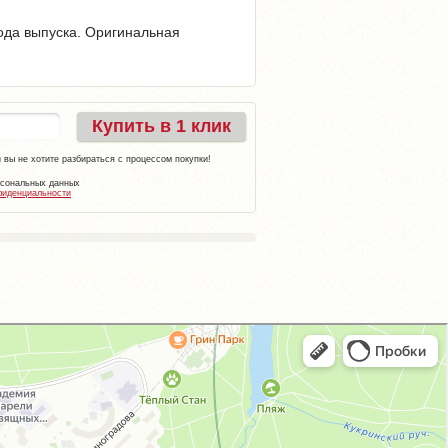
года выпуска. Оригинальная
Купить в 1 клик
 вы не хотите разбираться с процессом покупки!
рсональных данных
фиденциальности