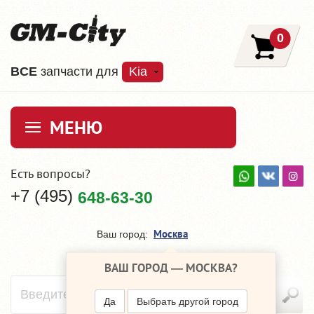
0
ВCE
запчасти для
Kia
МЕНЮ
Есть вопросы?
+7 (495)
648-63-30
Москва
Ваш город:
ВАШ ГОРОД —
МОСКВА
?
Да
Выбрать другой город