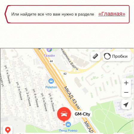
«Главная»
Или найдите все что вам нужно в разделе
GM-City&VAG-Repair
Автосервис, автотехцентр в Москве
Магазин автозапчастей и автотоваров в Москве