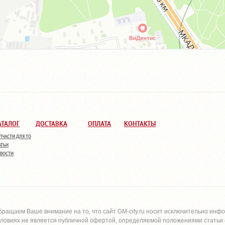
АТАЛОГ
ДОСТАВКА
ОПЛАТА
КОНТАКТЫ
ПЧАСТИ ДЛЯ ТО
АТЬИ
ВОСТИ
бращаем Ваше внимание на то, что сайт
GM-city.ru
носит исключительно инфо
словиях не является публичной офертой, определяемой положениями статьи 4