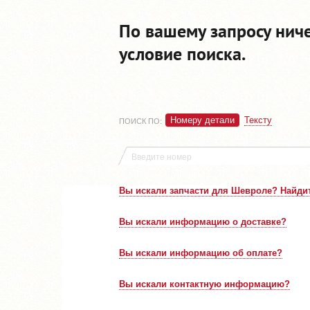
По вашему запросу нич
условие поиска.
Номеру детали
Тексту
ПОИСК ПО
:
Вы искали запчасти для Шевроле? Найдит
Вы искали информацию о доставке?
Вы искали информацию об оплате?
Вы искали контактную информацию?