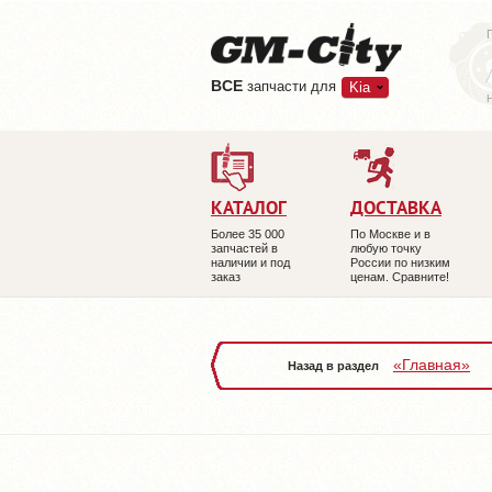
ВCE
запчасти для
Kia
КАТАЛОГ
ДОСТАВКА
Более 35 000
По Москве и в
запчастей в
любую точку
наличии и под
России по низким
заказ
ценам. Сравните!
«Главная»
Назад в раздел