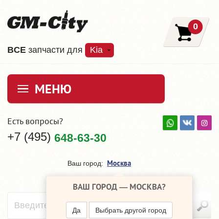
0
ВCE
запчасти для
Kia
МЕНЮ
Есть вопросы?
+7 (495)
648-63-30
Москва
Ваш город:
ВАШ ГОРОД —
МОСКВА
?
Да
Выбрать другой город