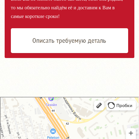
то мы обязательно найдём её и доставим к Вам в
самые короткие сроки!
GM-City&VAG-Repair
Автосервис, автотехцентр в Москве
Магазин автозапчастей и автотоваров в Москве