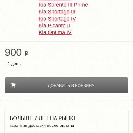
Kia Sorento III Prime
Kia Sportage III
Kia Sportage IV
Kia Picanto II
Kia Optima IV
900
1 день.
ДОБАВИТЬ В КОРЗИНУ
БОЛЬШЕ 7 ЛЕТ НА РЫНКЕ
гарантия доставки после оплаты