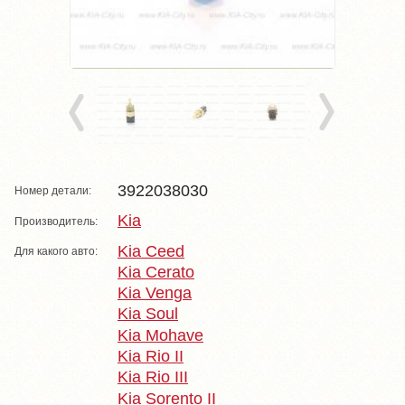
3922038030
Номер детали:
Kia
Производитель:
Kia Ceed
Для какого авто:
Kia Cerato
Kia Venga
Kia Soul
Kia Mohave
Kia Rio II
Kia Rio III
Kia Sorento II