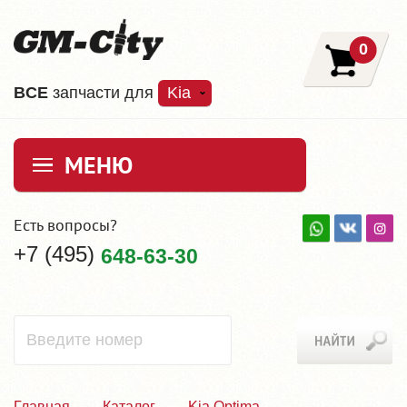
0
ВCE
запчасти для
Kia
МЕНЮ
Есть вопросы?
+7 (495)
648-63-30
Главная
Каталог
Kia Optima