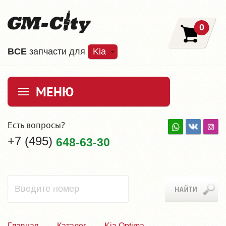
0
ВCE
запчасти для
Kia
МЕНЮ
Есть вопросы?
+7 (495)
648-63-30
Главная
Каталог
Kia Optima