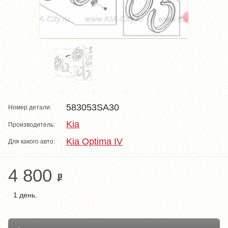
583053SA30
Номер детали:
Kia
Производитель:
Kia Optima IV
Для какого авто:
4 800
1 день.