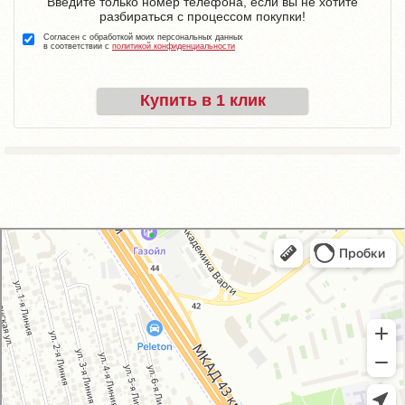
Введите только номер телефона, если вы не хотите
разбираться с процессом покупки!
Согласен с обработкой моих персональных данных
в соответствии с
политикой конфиденциальности
Купить в 1 клик
GM-City&VAG-Repair
Автосервис, автотехцентр в Москве
Магазин автозапчастей и автотоваров в Москве