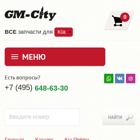
0
ВCE
запчасти для
Kia
МЕНЮ
Есть вопросы?
+7 (495)
648-63-30
Главная
Каталог
Kia Optima