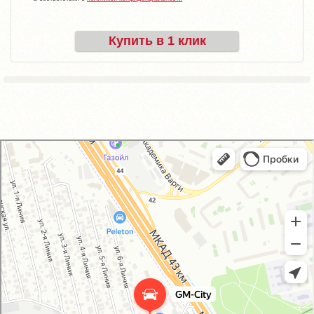
Купить в 1 клик
GM-City&VAG-Repair
Автосервис, автотехцентр в Москве
Магазин автозапчастей и автотоваров в Москве