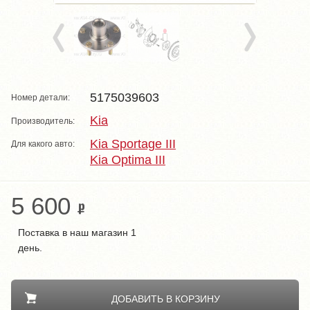
5175039603
Номер детали:
Kia
Производитель:
Kia Sportage III
Для какого авто:
Kia Optima III
5 600
Поставка в наш магазин 1
день.
ДОБАВИТЬ В КОРЗИНУ