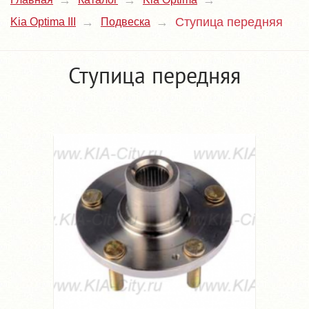
Ступица передняя
Kia Optima III
Подвеска
Ступица передняя