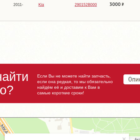
3000
2011-
Kia
290152B000
найти
Если Вы не можете найти запчасть,
если она редкая, то мы обязательно
но?
найдём её и доставим к Вам в
самые короткие сроки!