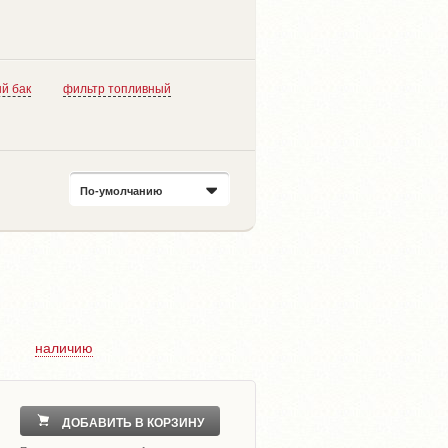
й бак
фильтр топливный
По-умолчанию
наличию
ДОБАВИТЬ В КОРЗИНУ