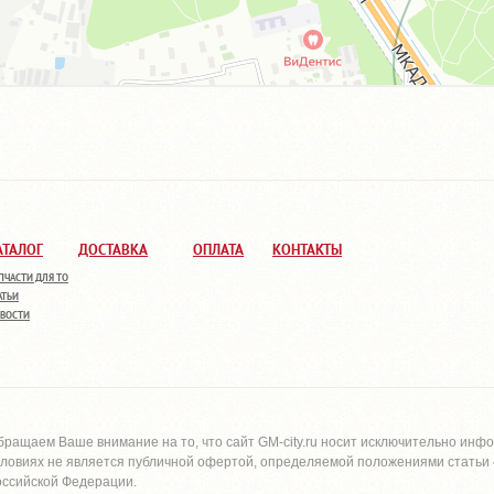
АТАЛОГ
ДОСТАВКА
ОПЛАТА
КОНТАКТЫ
ПЧАСТИ ДЛЯ ТО
АТЬИ
ВОСТИ
бращаем Ваше внимание на то, что сайт
GM-city.ru
носит исключительно инфо
словиях не является публичной офертой, определяемой положениями статьи 4
оссийской Федерации.