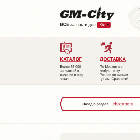
ВCE
запчасти для
Kia
КАТАЛОГ
ДОСТАВКА
Более 35 000
По Москве и в
запчастей в
любую точку
наличии и под
России по низким
заказ
ценам. Сравните!
«Каталог»
Назад в раздел