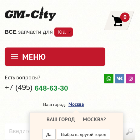
0
ВCE
запчасти для
Kia
МЕНЮ
Есть вопросы?
+7 (495)
648-63-30
Москва
Ваш город:
ВАШ ГОРОД —
МОСКВА
?
Да
Выбрать другой город