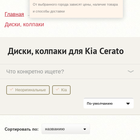
От выбранного города зависят цены, наличие товара
и способы доставки
Главная
Каталог
Kia Cerato
Диски, колпаки
Диски, колпаки для Kia Cerato
Что конкретно ищете?
Неоригинальные
Kia
По-умолчанию
названию
Сортировать по: