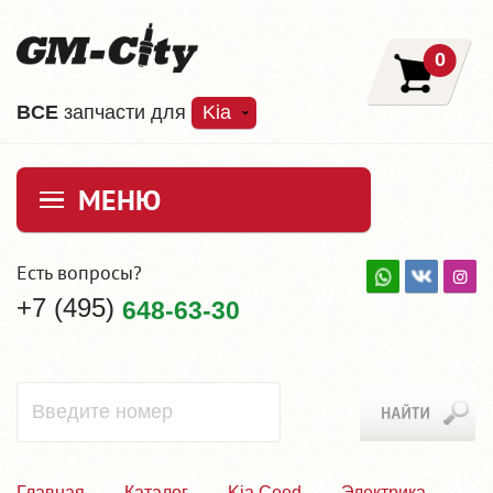
0
ВCE
запчасти для
Kia
МЕНЮ
Есть вопросы?
+7 (495)
648-63-30
Главная
Каталог
Kia Ceed
Электрика