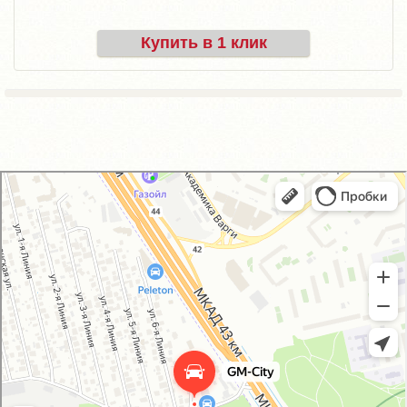
Купить в 1 клик
GM-City&VAG-Repair
Автосервис, автотехцентр в Москве
Магазин автозапчастей и автотоваров в Москве