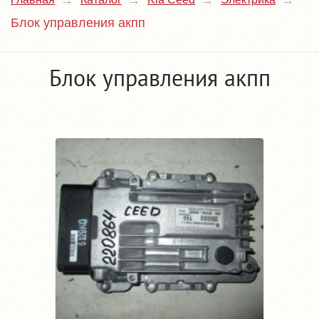
Блок управления акпп
Блок управления акпп