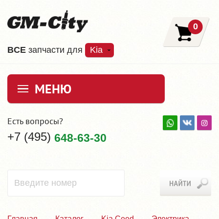
0
ВCE
запчасти для
Kia
МЕНЮ
Есть вопросы?
+7 (495)
648-63-30
Главная
Каталог
Kia Ceed
Электрика