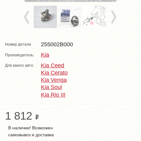
255002B000
Номер детали:
Kia
Производитель:
Kia Ceed
Для какого авто:
Kia Cerato
Kia Venga
Kia Soul
Kia Rio III
1 812
В наличии! Возможен
самовывоз и доставка