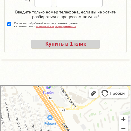
+7
Введите только номер телефона, если вы не хотите
разбираться с процессом покупки!
Согласен с обработкой моих персональных данных
в соответствии с
политикой конфиденциальности
Купить в 1 клик
GM-City&VAG-Repair
Автосервис, автотехцентр в Москве
Магазин автозапчастей и автотоваров в Москве