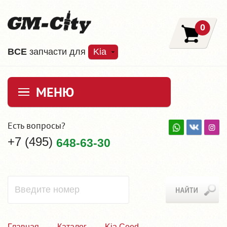
0
ВCE
запчасти для
Kia
МЕНЮ
Есть вопросы?
+7 (495)
648-63-30
Главная
Каталог
Kia Ceed