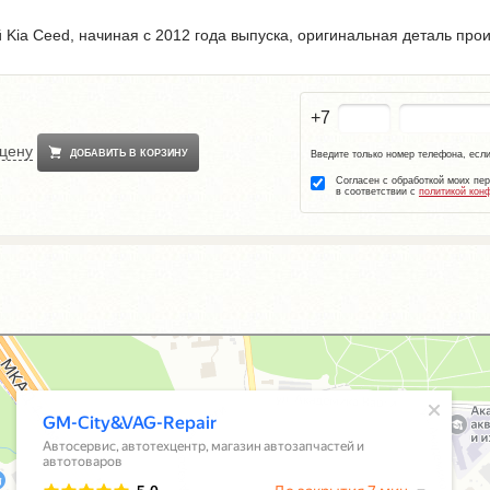
Kia Ceed, начиная с 2012 года выпуска, оригинальная деталь прои
+7
 цену
ДОБАВИТЬ В КОРЗИНУ
Введите только номер телефона, если
Согласен с обработкой моих пе
в соответствии с
политикой кон