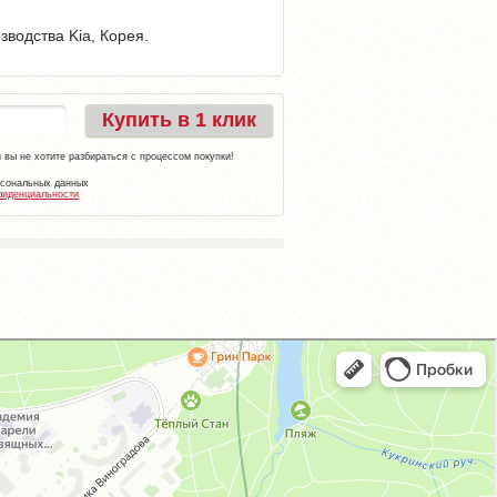
зводства Kia, Корея.
Купить в 1 клик
 вы не хотите разбираться с процессом покупки!
рсональных данных
фиденциальности