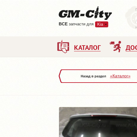
ВCE
запчасти для
Kia
КАТАЛОГ
ДО
«Каталог»
Назад в раздел