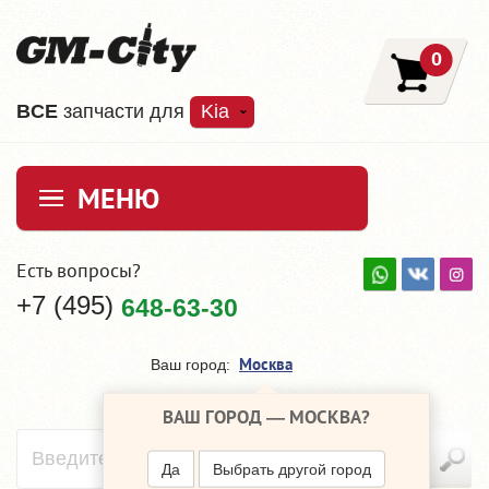
0
ВCE
запчасти для
Kia
МЕНЮ
Есть вопросы?
+7 (495)
648-63-30
Москва
Ваш город:
ВАШ ГОРОД —
МОСКВА
?
Да
Выбрать другой город