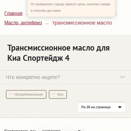
От выбранного города зависят цены, наличие товара
и способы доставки
Главная
Каталог
Kia Sportage
4_QL
трансмиссионное масло
Масло, антифриз
Трансмиссионное масло для
Киа Спортейдж 4
Что конкретно ищете?
Неоригинальные
Киа
По 20 на странице
названию